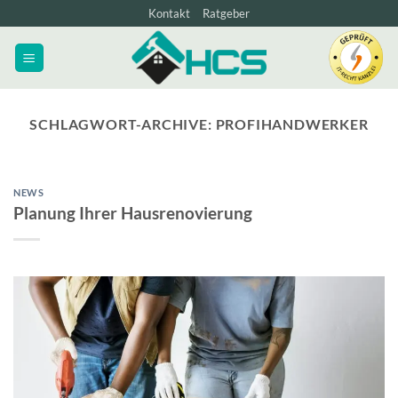
Zum
Kontakt
Ratgeber
Inhalt
springen
SCHLAGWORT-ARCHIVE:
PROFIHANDWERKER
NEWS
Planung Ihrer Hausrenovierung