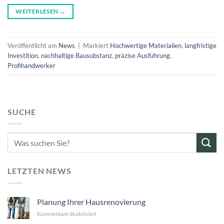
WEITERLESEN
→
Veröffentlicht am
News
|
Markiert
Hochwertige Materialien
,
langfristige
Investition
,
nachhaltige Bausubstanz
,
präzise Ausführung
,
Profihandwerker
SUCHE
LETZTEN NEWS
Planung Ihrer Hausrenovierung
Kommentare deaktiviert
für
Planung